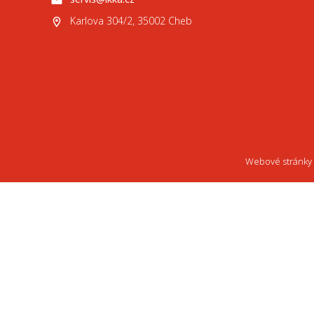
Karlova 304/2, 35002 Cheb
Webové stránky