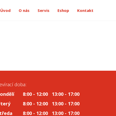
Úvod
O nás
Servis
Eshop
Kontakt
evírací doba:
ondělí
8:00 - 12:00 13:00 - 17:00
terý
8:00 - 12:00 13:00 - 17:00
tředa
8:00 - 12:00 13:00 - 17:00