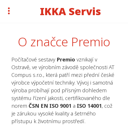
IKKA Servis
O značce Premio
Počítačové sestavy
Premio
vznikají v
Ostravě, ve výrobním závodě společnosti AT
Compus s.r.o., která patří mezi přední české
výrobce výpočetní techniky. Vývoj i samotná
výroba probíhají pod přísným dohledem
systému řízení jakosti, certifikovaného dle
norem
ČSN EN ISO 9001
a
ISO 14001
, což
je zárukou vysoké kvality a šetrného
přístupu k životnímu prostředí.