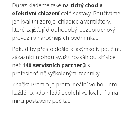
Důraz klademe také na
tichý chod a
efektivní chlazení
celé sestavy. Používáme
jen kvalitní zdroje, chladiče a ventilátory,
které zajišťují dlouhodobý, bezporuchový
provoz i v náročnějších podmínkách.
Pokud by přesto došlo k jakýmkoliv potížím,
zákazníci mohou využít rozsáhlou síť více
než
140 servisních partnerů
s
profesionálně vyškolenými techniky.
Značka Premio je proto ideální volbou pro
každého, kdo hledá spolehlivý, kvalitní a na
míru postavený počítač.