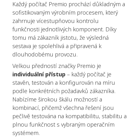
Každý počítač Premio prochází důkladným a
sofistikovaným výrobním procesem, který
zahrnuje vícestupňovou kontrolu
funkčnosti jednotlivých komponent. Díky
tomu má zákazník jistotu, že výsledná
sestava je spolehlivá a připravená k
dlouhodobému provozu.
Velkou předností značky Premio je
individuální přístup
– každý počítač je
stavěn, testován a konfigurován na míru
podle konkrétních požadavků zákazníka.
Nabízíme širokou škálu možností a
kombinací, přičemž všechna řešení jsou
pečlivě testována na kompatibilitu, stabilitu a
plnou funkčnost s vybraným operačním
systémem.