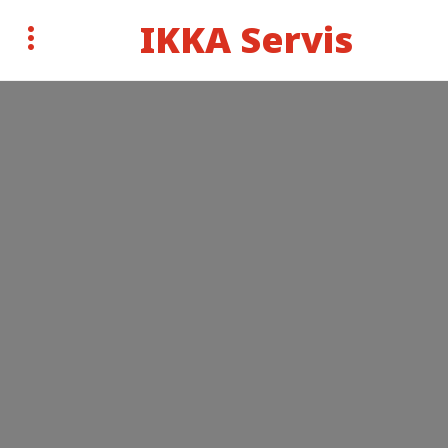
IKKA Servis